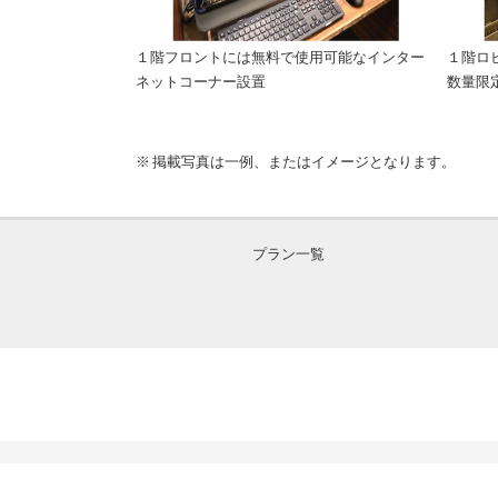
ボンプレッサーを
１階フロントには無料で使用可能なインター
１階ロ
ネットコーナー設置
数量限
掲載写真は一例、またはイメージとなります。
プラン一覧