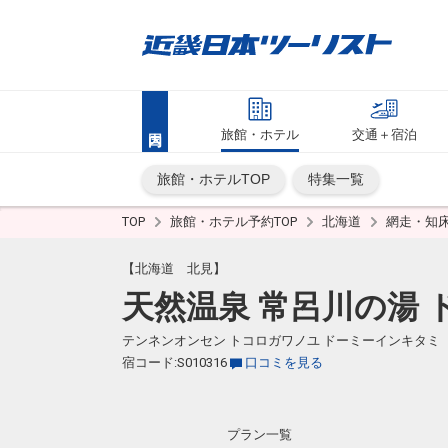
旅館・ホテル
交通＋宿泊
旅館・ホテルTOP
特集一覧
TOP
旅館・ホテル予約TOP
北海道
網走・知
【北海道 北見】
天然温泉 常呂川の湯
テンネンオンセン トコロガワノユ ドーミーインキタミ
宿コード:S010316
口コミを見る
プラン一覧