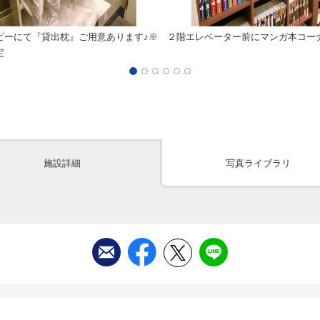
ビーにて『貸出枕』ご用意あります♪※
２階エレベーター前にマンガ本コー
定
施設詳細
写真ライブラリ