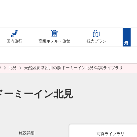
国内旅行
高級ホテル・旅館
観光プラン
床
北見
天然温泉 常呂川の湯 ドーミーイン北見/写真ライブラリ
 ドーミーイン北見
施設詳細
写真ライブラリ