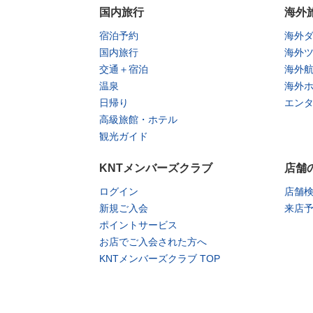
国内旅行
海外
宿泊予約
海外
国内旅行
海外
交通＋宿泊
海外
温泉
海外
日帰り
エン
高級旅館・ホテル
観光ガイド
KNTメンバーズクラブ
店舗
ログイン
店舗
新規ご入会
来店
ポイントサービス
お店でご入会された方へ
KNTメンバーズクラブ TOP