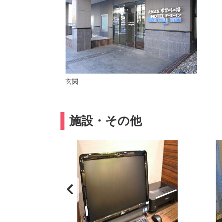
玄関
施設・その他