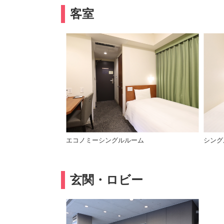
客室
エコノミーシングルルーム
シング
玄関・ロビー