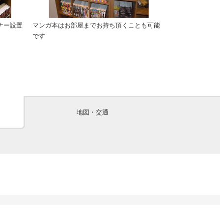
ナー設置
マンガ本はお部屋までお持ち頂くことも可能
喫煙所は１階に
です
地図・交通