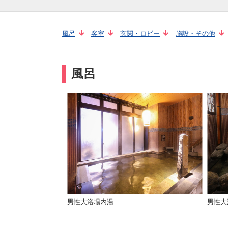
風呂
客室
玄関・ロビー
施設・その他
風呂
男性大浴場内湯
男性大