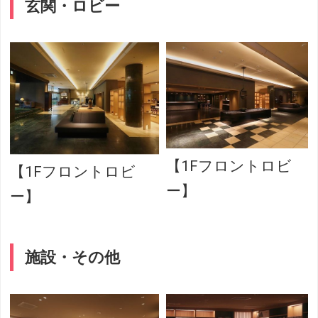
玄関・ロビー
【1Fフロントロビ
【1Fフロントロビ
ー】
ー】
施設・その他