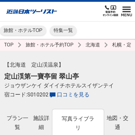
旅館・ホテルTOP
特集一覧
TOP
旅館・ホテル予約TOP
北海道
札幌・定
【北海道 定山渓温泉】
定山渓第一寶亭留 翠山亭
ジョウザンケイ ダイイチホテルスイザンテイ
宿コード:S010202
口コミを見る
プラン一
施設詳
地図・交
写真ライブラ
覧
細
通
リ