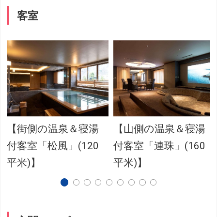
客室
【街側の温泉＆寝湯
【山側の温泉＆寝湯
付客室「松風」(120
付客室「連珠」(160
平米)】
平米)】