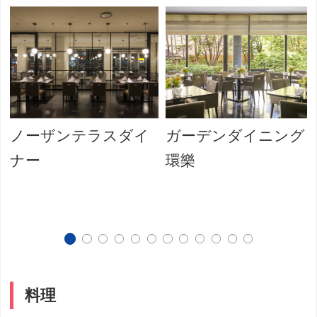
ノーザンテラスダイ
ガーデンダイニング
ナー
環樂
料理