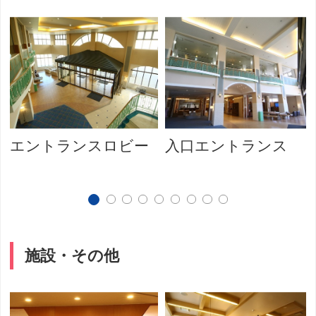
エントランスロビー
入口エントランス
施設・その他