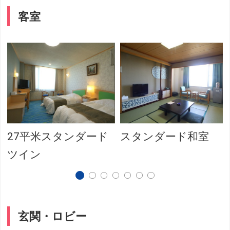
客室
27平米スタンダード
スタンダード和室
ツイン
玄関・ロビー