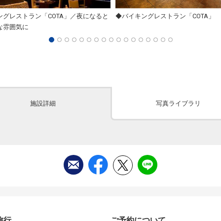
ングレストラン「COTA」／夜になると
◆バイキングレストラン「COTA」
な雰囲気に
施設詳細
写真ライブラリ
旅行
ご予約について