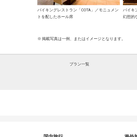
やかな空気の中で朝食を
バイキングレストラン「COTA」／モニュメン
バイキ
トを配したホール席
幻想的
掲載写真は一例、またはイメージとなります。
プラン一覧
国内旅行
海外