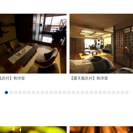
風呂付】和洋室
【露天風呂付】和洋室