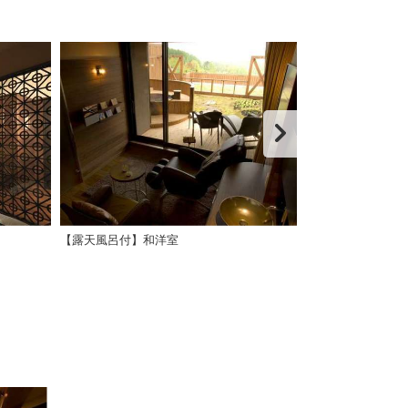
【露天風呂付】和洋室
◆【露天風呂付