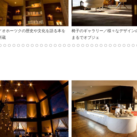
／オホーツクの歴史や文化を語る本を
椅子のギャラリー／様々なデザイン
所蔵
まるでオブジェ