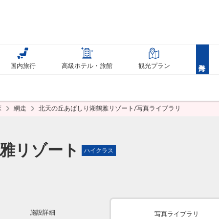
国内旅行
高級ホテル・旅館
観光プラン
床
網走
北天の丘あばしり湖鶴雅リゾート/写真ライブラリ
雅リゾート
ハイクラス
施設詳細
写真ライブラリ