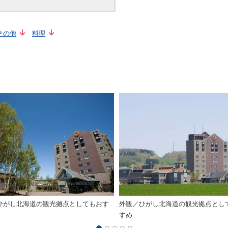
その他
料理
ひがし北海道の観光拠点としてもおす
外観／ひがし北海道の観光拠点とし
すめ