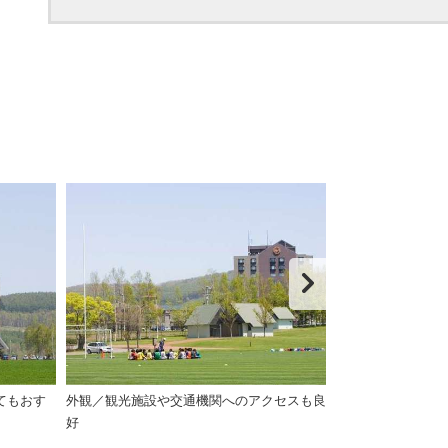
てもおす
外観／観光施設や交通機関へのアクセスも良
外観／オホーツ
好