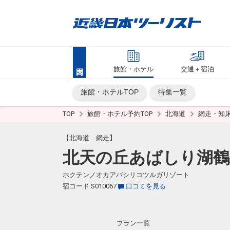
旅館・ホテル
交通＋宿泊
旅館・ホテルTOP
特集一覧
TOP
旅館・ホテル予約TOP
北海道
網走・知
【北海道 網走】
北天の丘あばしり湖鶴
ホクテンノオカアバシリコツルガリゾート
宿コード:S010067
口コミを見る
プラン一覧