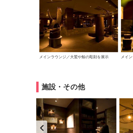
メインラウンジ／大鷲や鯨の彫刻を展示
メイン
施設・その他