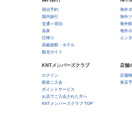
宿泊予約
海外
国内旅行
海外
交通＋宿泊
海外
温泉
海外
日帰り
エン
高級旅館・ホテル
観光ガイド
KNTメンバーズクラブ
店舗
ログイン
店舗
新規ご入会
来店
ポイントサービス
お店でご入会された方へ
KNTメンバーズクラブ TOP