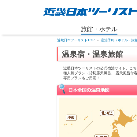
旅館・ホテル
近畿日本ツーリストTOP
＞
宿泊予約（ホテル・旅館
温泉宿・温泉旅館
近畿日本ツーリストの公式宿泊サイト、こち
種人気プラン（貸切露天風呂、 露天風呂付
専用プランもご用意！