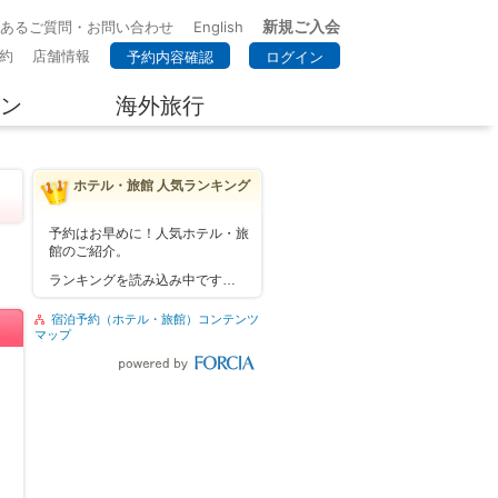
新規ご入会
くあるご質問・お問い合わせ
English
約
店舗情報
予約内容確認
ログイン
ン
海外旅行
ホテル・旅館 人気ランキング
予約はお早めに！人気ホテル・旅
館のご紹介。
ランキングを読み込み中です…
宿泊予約（ホテル・旅館）コンテンツ
マップ