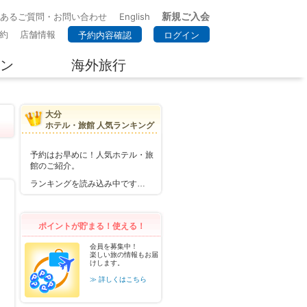
新規ご入会
くあるご質問・お問い合わせ
English
約
店舗情報
予約内容確認
ログイン
ン
海外旅行
大分
ホテル・旅館 人気ランキング
予約はお早めに！人気ホテル・旅
館のご紹介。
ランキングを読み込み中です…
ポイントが貯まる！使える！
会員を募集中！
楽しい旅の情報もお届
けします。
≫ 詳しくはこちら