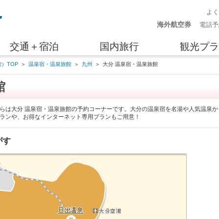
よ
海外航空券
電話予
交通＋宿泊
国内旅行
観光プラ
）TOP
＞
温泉宿・温泉旅館
＞
九州
＞
大分 温泉宿・温泉旅館
館
らは大分 温泉宿・温泉旅館の予約コーナーです。大分の温泉宿を名湯や人気温泉か
ランや、お得なインターネット専用プランもご用意！
がす