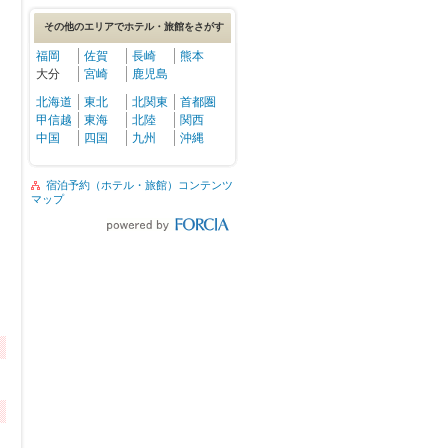
その他のエリアでホテル・旅館をさがす
福岡
佐賀
長崎
熊本
大分
宮崎
鹿児島
北海道
東北
北関東
首都圏
甲信越
東海
北陸
関西
中国
四国
九州
沖縄
宿泊予約（ホテル・旅館）コンテンツ
マップ