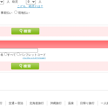
人
幼児
人
こども、幼児とは？
事前払い
現地払い
ン名
すべて
パンフレットコード
パンフレットコードとは？
行
交通＋宿泊
北海道旅行
沖縄旅行
温泉
日帰り旅行
一人