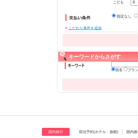
こども
指定なし
こだわり条件を追加
キーワードからさがす
宿名
プラ
国内旅行
宿泊予約(ホテル・旅館)
国内旅