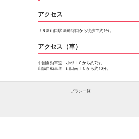
アクセス
ＪＲ新山口駅 新幹線口から徒歩で約1分。
アクセス（車）
中国自動車道 小郡ＩＣから約7分。
山陽自動車道 山口南ＩＣから約10分。
プラン一覧