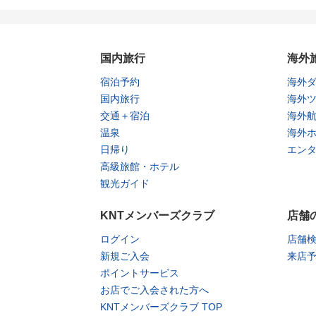
国内旅行
海外
宿泊予約
海外
国内旅行
海外
交通＋宿泊
海外
温泉
海外
日帰り
エン
高級旅館・ホテル
観光ガイド
KNTメンバーズクラブ
店舗
ログイン
店舗
新規ご入会
来店
ポイントサービス
お店でご入会された方へ
KNTメンバーズクラブ TOP