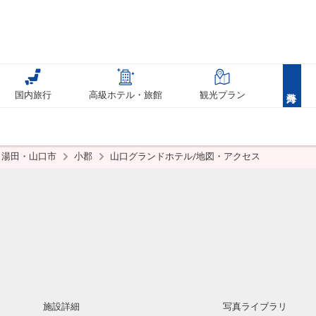
国内旅行
高級ホテル・旅館
観光プラン
湯田・山口市
小郡
山口グランドホテル/地図・アクセス
施設詳細
写真ライブラリ