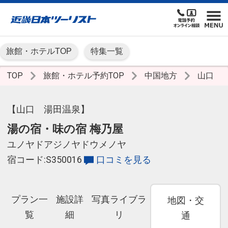
旅館・ホテルTOP
特集一覧
TOP
旅館・ホテル予約TOP
中国地方
山口
【山口 湯田温泉】
湯の宿・味の宿 梅乃屋
ユノヤドアジノヤドウメノヤ
宿コード:S350016
口コミを見る
プラン一
施設詳
写真ライブラ
地図・交
覧
細
リ
通