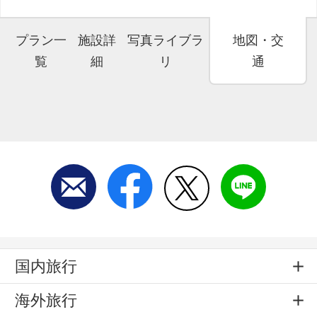
プラン一
施設詳
写真ライブラ
地図・交
覧
細
リ
通
国内旅行
海外旅行