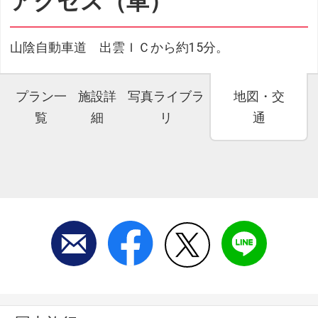
アクセス（車）
山陰自動車道 出雲ＩＣから約15分。
プラン一
施設詳
写真ライブラ
地図・交
覧
細
リ
通