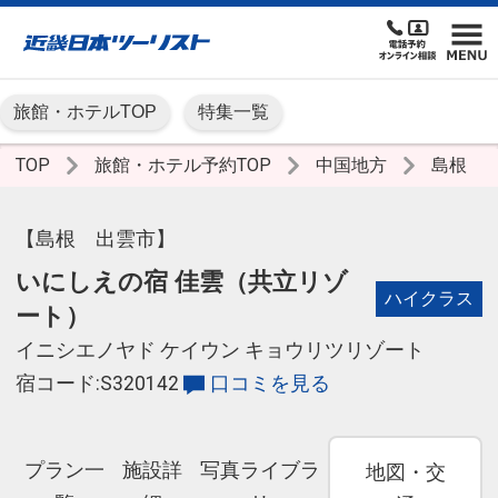
旅館・ホテルTOP
特集一覧
TOP
旅館・ホテル予約TOP
中国地方
島根
【島根 出雲市】
いにしえの宿 佳雲（共立リゾ
ハイクラス
ート）
イニシエノヤド ケイウン キョウリツリゾート
宿コード:S320142
口コミを見る
プラン一
施設詳
写真ライブラ
地図・交