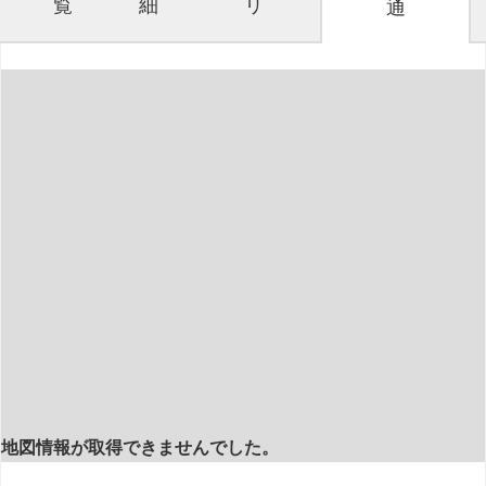
覧
細
リ
通
地図情報が取得できませんでした。