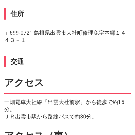
住所
〒699-0721 島根県出雲市大社町修理免字本郷１４
４３－１
交通
アクセス
一畑電車大社線『出雲大社前駅』から徒歩で約15
分。
ＪＲ出雲市駅から路線バスで約30分。