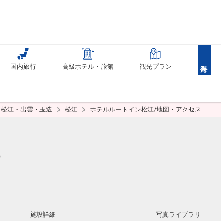
国内旅行
高級ホテル・旅館
観光プラン
松江・出雲・玉造
松江
ホテルルートイン松江/地図・アクセス
江
施設詳細
写真ライブラリ