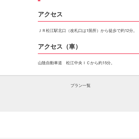
アクセス
ＪＲ松江駅北口（改札口は1箇所）から徒歩で約12分。
アクセス（車）
山陰自動車道 松江中央ＩＣから約15分。
プラン一覧