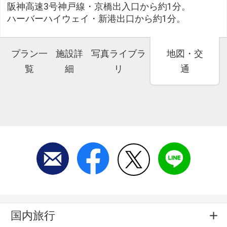
阪神高速3号神戸線・京橋出入口から約1分。
ハーバーハイウェイ・新港出口から約1分。
プラン一
施設詳
写真ライブラ
地図・交
覧
細
リ
通
国内旅行