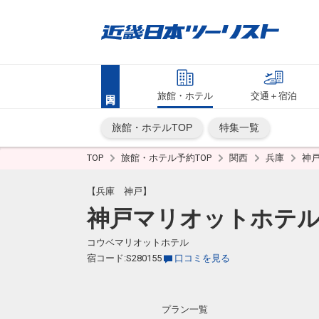
旅館・ホテル
交通＋宿泊
旅館・ホテルTOP
特集一覧
TOP
旅館・ホテル予約TOP
関西
兵庫
神
【兵庫 神戸】
神戸マリオットホテ
コウベマリオットホテル
宿コード:S280155
口コミを見る
プラン一覧