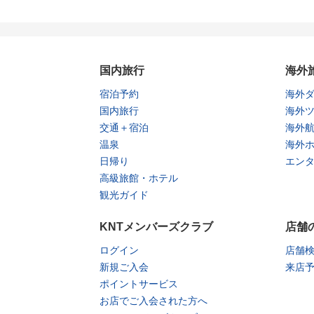
国内旅行
海外
宿泊予約
海外
国内旅行
海外
交通＋宿泊
海外
温泉
海外
日帰り
エン
高級旅館・ホテル
観光ガイド
KNTメンバーズクラブ
店舗
ログイン
店舗
新規ご入会
来店
ポイントサービス
お店でご入会された方へ