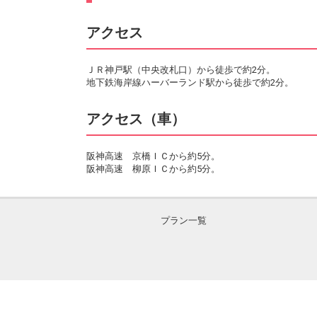
アクセス
ＪＲ神戸駅（中央改札口）から徒歩で約2分。
地下鉄海岸線ハーバーランド駅から徒歩で約2分。
アクセス（車）
阪神高速 京橋ＩＣから約5分。
阪神高速 柳原ＩＣから約5分。
プラン一覧