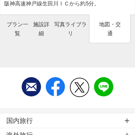
阪神高速神戸線生田川ＩＣから約5分。
プラン一
施設詳
写真ライブラ
地図・交
覧
細
リ
通
国内旅行