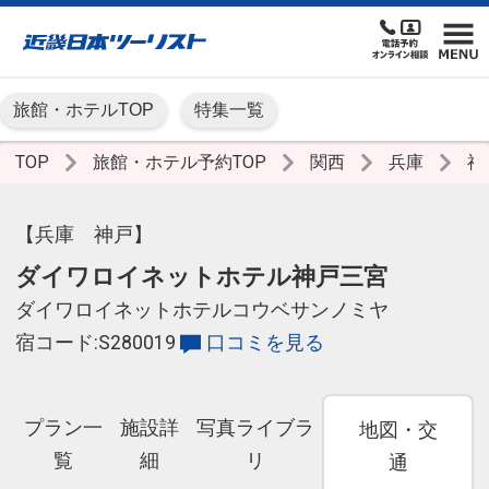
旅館・ホテルTOP
特集一覧
TOP
旅館・ホテル予約TOP
関西
兵庫
神
【兵庫 神戸】
ダイワロイネットホテル神戸三宮
ダイワロイネットホテルコウベサンノミヤ
宿コード:S280019
口コミを見る
プラン一
施設詳
写真ライブラ
地図・交
覧
細
リ
通