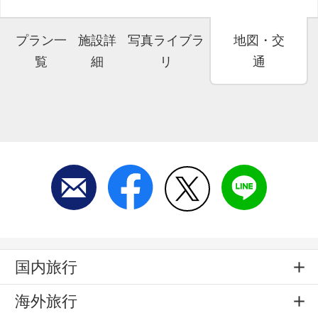
プラン一
施設詳
写真ライブラ
地図・交
覧
細
リ
通
国内旅行
海外旅行