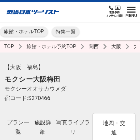
旅館・ホテルTOP
特集一覧
TOP
旅館・ホテル予約TOP
関西
大阪
大
【大阪 福島】
モクシー大阪梅田
モクシーオオサカウメダ
宿コード:S270466
プラン一
施設詳
写真ライブラ
地図・交
覧
細
リ
通