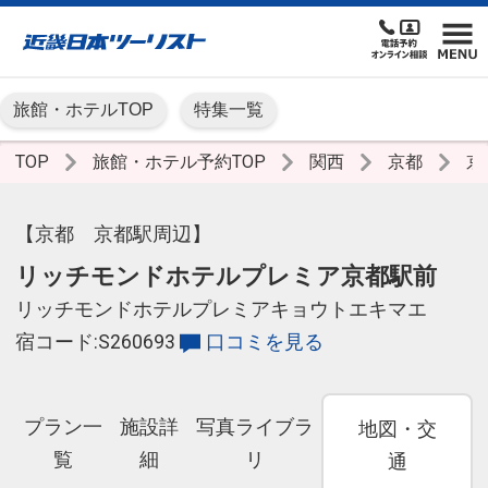
旅館・ホテルTOP
特集一覧
TOP
旅館・ホテル予約TOP
関西
京都
京
【京都 京都駅周辺】
リッチモンドホテルプレミア京都駅前
リッチモンドホテルプレミアキョウトエキマエ
宿コード:S260693
口コミを見る
プラン一
施設詳
写真ライブラ
地図・交
覧
細
リ
通