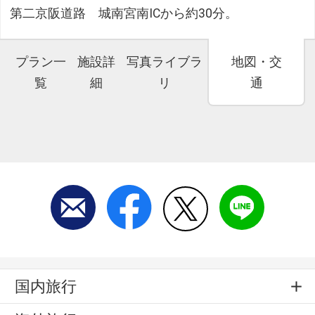
第二京阪道路 城南宮南ICから約30分。
プラン一
施設詳
写真ライブラ
地図・交
覧
細
リ
通
国内旅行