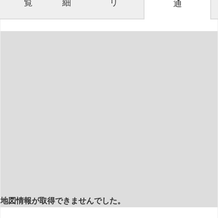
覧
細
リ
通
地図情報が取得できませんでした。