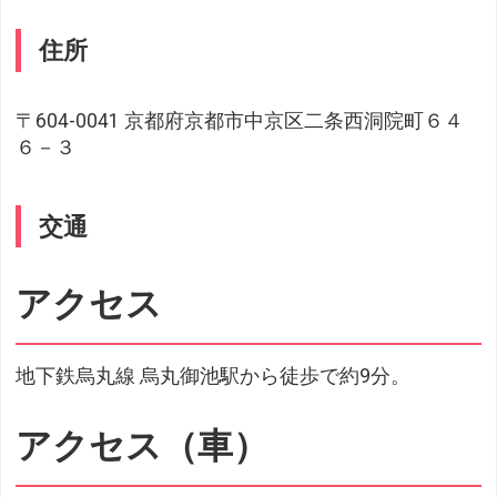
住所
〒604-0041 京都府京都市中京区二条西洞院町６４
６－３
交通
アクセス
地下鉄烏丸線 烏丸御池駅から徒歩で約9分。
アクセス（車）