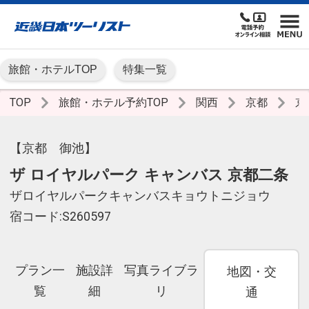
旅館・ホテルTOP
特集一覧
TOP
旅館・ホテル予約TOP
関西
京都
京
【京都 御池】
ザ ロイヤルパーク キャンバス 京都二条
ザロイヤルパークキャンバスキョウトニジョウ
宿コード:S260597
プラン一
施設詳
写真ライブラ
地図・交
覧
細
リ
通