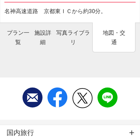
名神高速道路 京都東ＩＣから約30分。
プラン一
施設詳
写真ライブラ
地図・交
覧
細
リ
通
国内旅行