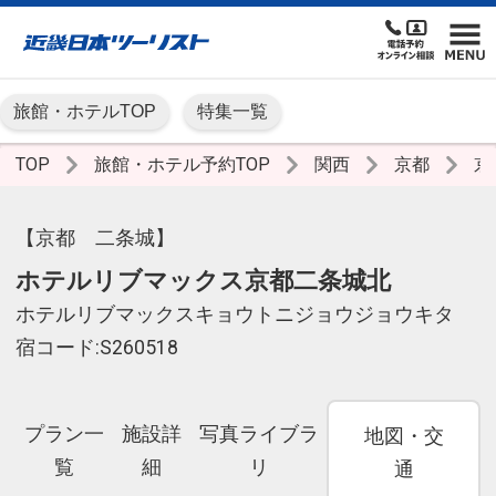
旅館・ホテルTOP
特集一覧
TOP
旅館・ホテル予約TOP
関西
京都
京
【京都 二条城】
ホテルリブマックス京都二条城北
ホテルリブマックスキョウトニジョウジョウキタ
宿コード:S260518
プラン一
施設詳
写真ライブラ
地図・交
覧
細
リ
通