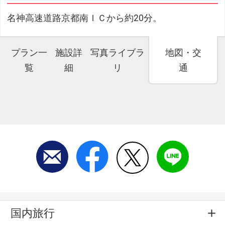
名神高速道路京都南ＩＣから約20分。
プラン一
施設詳
写真ライブラ
地図・交
覧
細
リ
通
国内旅行