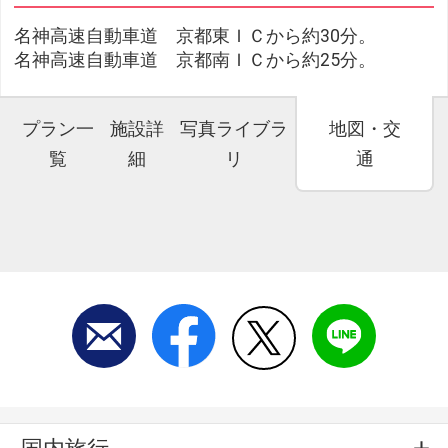
名神高速自動車道 京都東ＩＣから約30分。
名神高速自動車道 京都南ＩＣから約25分。
プラン一
施設詳
写真ライブラ
地図・交
覧
細
リ
通