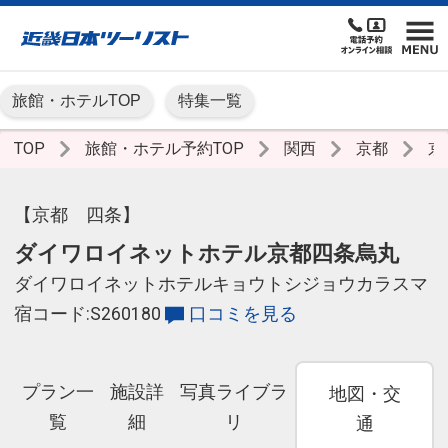
旅館・ホテルTOP
特集一覧
TOP
旅館・ホテル予約TOP
関西
京都
京
【京都 四条】
ダイワロイネットホテル京都四条烏丸
ダイワロイネットホテルキョウトシジョウカラスマ
宿コード:S260180
口コミを見る
プラン一
施設詳
写真ライブラ
地図・交
覧
細
リ
通