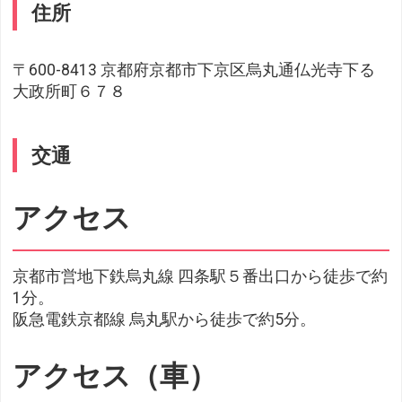
住所
〒600-8413 京都府京都市下京区烏丸通仏光寺下る
大政所町６７８
交通
アクセス
京都市営地下鉄烏丸線 四条駅５番出口から徒歩で約
1分。
阪急電鉄京都線 烏丸駅から徒歩で約5分。
アクセス（車）