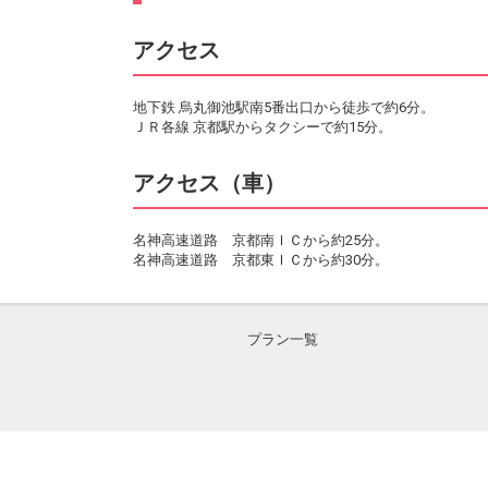
アクセス
地下鉄 烏丸御池駅南5番出口から徒歩で約6分。
ＪＲ各線 京都駅からタクシーで約15分。
アクセス（車）
名神高速道路 京都南ＩＣから約25分。
名神高速道路 京都東ＩＣから約30分。
プラン一覧