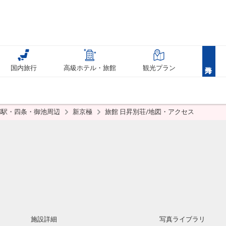
国内旅行
高級ホテル・旅館
観光プラン
都駅・四条・御池周辺
新京極
旅館 日昇別荘/地図・アクセス
施設詳細
写真ライブラリ