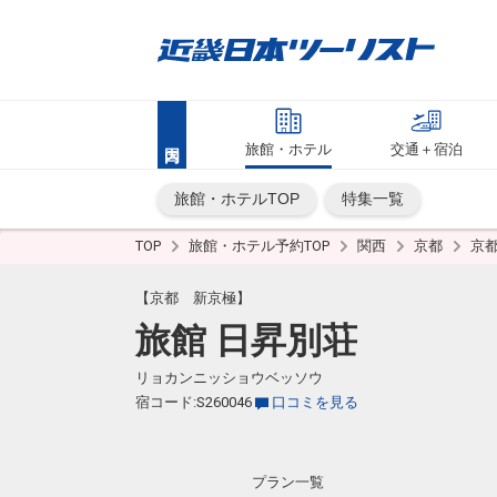
旅館・ホテル
交通＋宿泊
旅館・ホテルTOP
特集一覧
TOP
旅館・ホテル予約TOP
関西
京都
京
【京都 新京極】
旅館 日昇別荘
リョカンニッショウベッソウ
宿コード:S260046
口コミを見る
プラン一覧