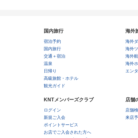
国内旅行
海外
宿泊予約
海外
国内旅行
海外
交通＋宿泊
海外
温泉
海外
日帰り
エン
高級旅館・ホテル
観光ガイド
KNTメンバーズクラブ
店舗
ログイン
店舗
新規ご入会
来店
ポイントサービス
お店でご入会された方へ