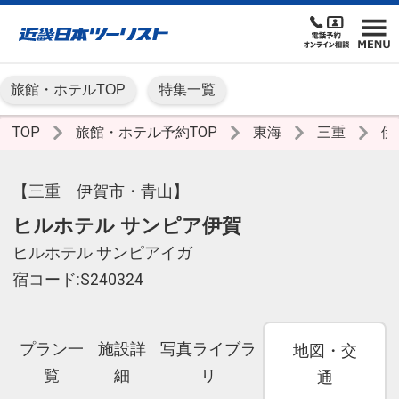
旅館・ホテルTOP
特集一覧
TOP
旅館・ホテル予約TOP
東海
三重
伊
【三重 伊賀市・青山】
ヒルホテル サンピア伊賀
ヒルホテル サンピアイガ
宿コード:S240324
プラン一
施設詳
写真ライブラ
地図・交
覧
細
リ
通