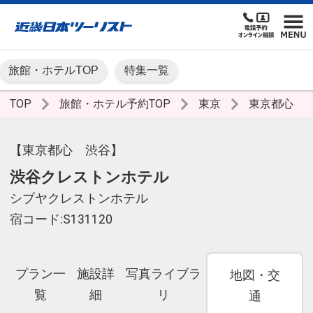
旅館・ホテルTOP
特集一覧
TOP
旅館・ホテル予約TOP
東京
東京都心
【東京都心 渋谷】
渋谷クレストンホテル
シブヤクレストンホテル
宿コード:S131120
プラン一
施設詳
写真ライブラ
地図・交
覧
細
リ
通