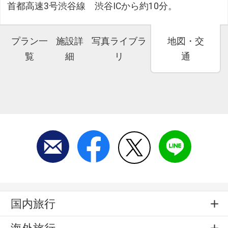
首都高速3号渋谷線 渋谷ICから約10分。
プラン一
施設詳
写真ライブラ
地図・交
覧
細
リ
通
国内旅行