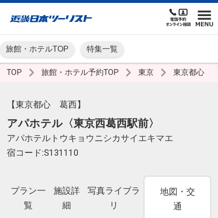
旅館・ホテルTOP
特集一覧
TOP
旅館・ホテル予約TOP
東京
東京都心
【東京都心 葛西】
アパホテル〈東京西葛西駅前〉
アパホテルトウキョウニシカサイエキマエ
宿コード:S131110
プラン一
施設詳
写真ライブラ
地図・交
覧
細
リ
通