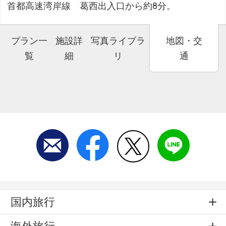
首都高速湾岸線 葛西出入口から約8分。
プラン一
施設詳
写真ライブラ
地図・交
覧
細
リ
通
国内旅行