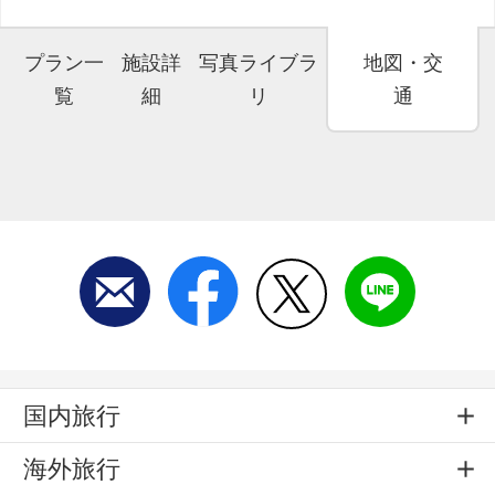
プラン一
施設詳
写真ライブラ
地図・交
覧
細
リ
通
国内旅行
海外旅行