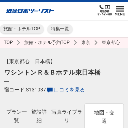
旅館・ホテルTOP
特集一覧
TOP
旅館・ホテル予約TOP
東京
東京都心
【東京都心 日本橋】
ワシントンＲ＆Ｂホテル東日本橋
―
宿コード:S131037
口コミを見る
プラン一
施設詳
写真ライブラ
地図・交
覧
細
リ
通