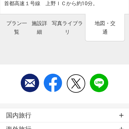
首都高速１号線 上野ＩＣから約10分。
プラン一
施設詳
写真ライブラ
地図・交
覧
細
リ
通
国内旅行