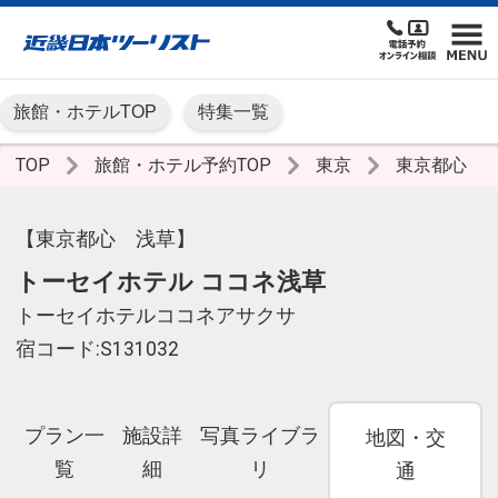
旅館・ホテルTOP
特集一覧
TOP
旅館・ホテル予約TOP
東京
東京都心
【東京都心 浅草】
トーセイホテル ココネ浅草
トーセイホテルココネアサクサ
宿コード:S131032
プラン一
施設詳
写真ライブラ
地図・交
覧
細
リ
通