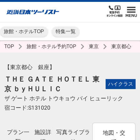
旅館・ホテルTOP
特集一覧
TOP
旅館・ホテル予約TOP
東京
東京都心
【東京都心 銀座】
ＴＨＥ ＧＡＴＥ ＨＯＴＥＬ 東
ハイクラス
京 ｂｙＨＵＬＩＣ
ザ ゲート ホテル トウキョウ バイ ヒューリック
宿コード:S131020
プラン一
施設詳
写真ライブラ
地図・交