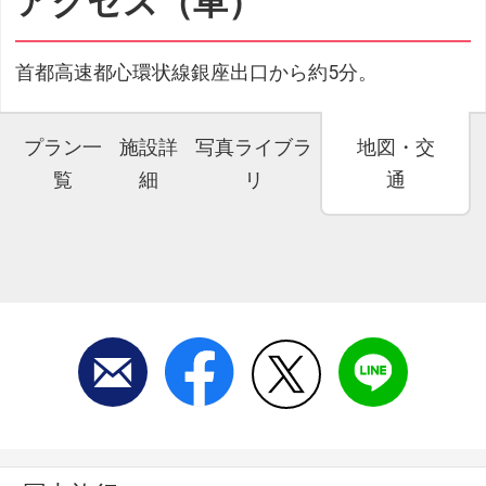
アクセス（車）
首都高速都心環状線銀座出口から約5分。
プラン一
施設詳
写真ライブラ
地図・交
覧
細
リ
通