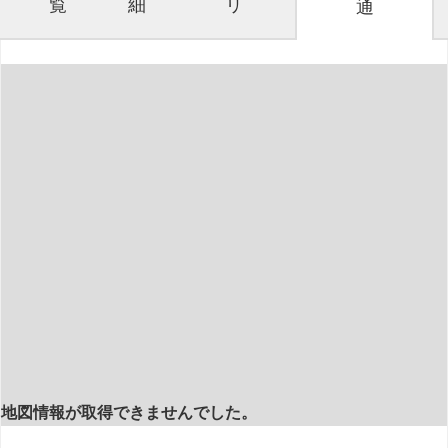
覧
細
リ
通
地図情報が取得できませんでした。