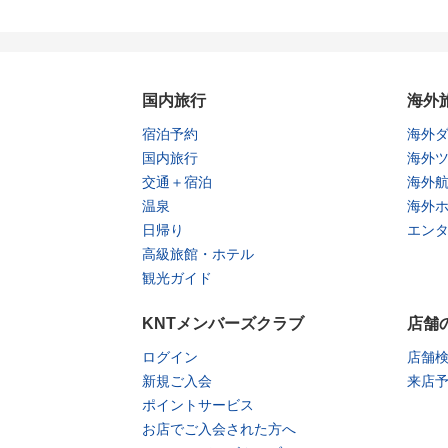
国内旅行
海外
宿泊予約
海外
国内旅行
海外
交通＋宿泊
海外
温泉
海外
日帰り
エン
高級旅館・ホテル
観光ガイド
KNTメンバーズクラブ
店舗
ログイン
店舗
新規ご入会
来店
ポイントサービス
お店でご入会された方へ