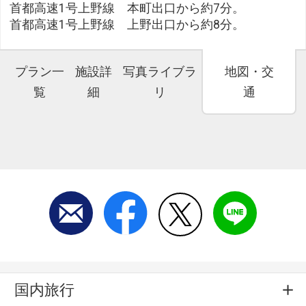
首都高速1号上野線 本町出口から約7分。
首都高速1号上野線 上野出口から約8分。
プラン一
施設詳
写真ライブラ
地図・交
覧
細
リ
通
国内旅行