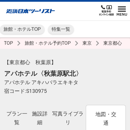
旅館・ホテルTOP
特集一覧
TOP
旅館・ホテル予約TOP
東京
東京都心
【東京都心 秋葉原】
アパホテル〈秋葉原駅北〉
アパホテル アキハバラエキキタ
宿コード:S130975
プラン一
施設詳
写真ライブラ
地図・交
覧
細
リ
通