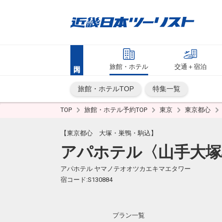
旅館・ホテル
交通＋宿泊
旅館・ホテルTOP
特集一覧
TOP
旅館・ホテル予約TOP
東京
東京都心
【東京都心 大塚・巣鴨・駒込】
アパホテル〈山手大塚
アパホテル ヤマノテオオツカエキマエタワー
宿コード:S130884
プラン一覧