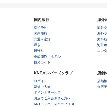
国内旅行
海外
宿泊予約
海外
国内旅行
海外
交通＋宿泊
海外
温泉
海外
日帰り
エン
高級旅館・ホテル
観光ガイド
KNTメンバーズクラブ
店舗
ログイン
店舗
新規ご入会
来店
ポイントサービス
お店でご入会された方へ
KNTメンバーズクラブ TOP