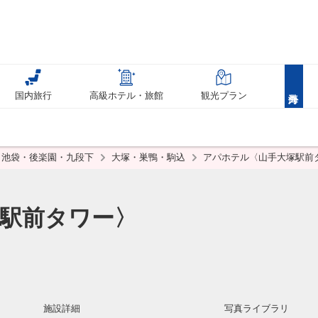
国内旅行
高級ホテル・旅館
観光プラン
池袋・後楽園・九段下
大塚・巣鴨・駒込
アパホテル〈山手大塚駅前
駅前タワー〉
施設詳細
写真ライブラリ