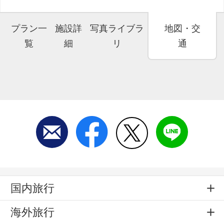
プラン一
施設詳
写真ライブラ
地図・交
覧
細
リ
通
国内旅行
海外旅行