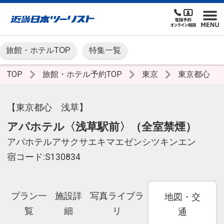
旅館・ホテルTOP
特集一覧
TOP
旅館・ホテル予約TOP
東京
東京都心
【東京都心 浅草】
アパホテル〈浅草駅前〉（全室禁煙）
アパホテルアサクサエキマエゼンシツキンエン
宿コード:S130834
プラン一
施設詳
写真ライブラ
地図・交
覧
細
リ
通