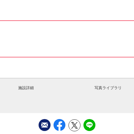
施設詳細
写真ライブラリ