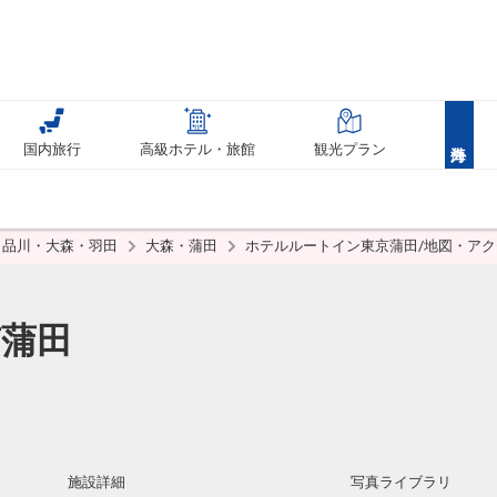
国内旅行
高級ホテル・旅館
観光プラン
品川・大森・羽田
大森・蒲田
ホテルルートイン東京蒲田/地図・アク
蒲田
施設詳細
写真ライブラリ