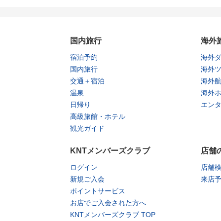
国内旅行
海外
宿泊予約
海外
国内旅行
海外
交通＋宿泊
海外
温泉
海外
日帰り
エン
高級旅館・ホテル
観光ガイド
KNTメンバーズクラブ
店舗
ログイン
店舗
新規ご入会
来店
ポイントサービス
お店でご入会された方へ
KNTメンバーズクラブ TOP