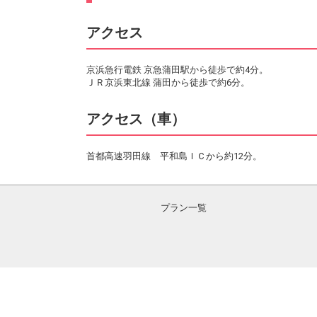
アクセス
京浜急行電鉄 京急蒲田駅から徒歩で約4分。
ＪＲ京浜東北線 蒲田から徒歩で約6分。
アクセス（車）
首都高速羽田線 平和島ＩＣから約12分。
プラン一覧