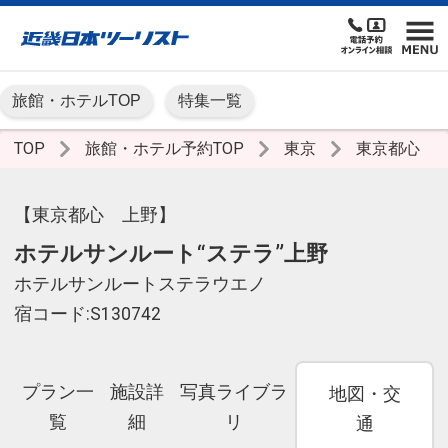
旅館・ホテルTOP
特集一覧
TOP
旅館・ホテル予約TOP
東京
東京都心
【東京都心 上野】
ホテルサンルート“ステラ”上野
ホテルサンルートステラウエノ
宿コード:S130742
プラン一
施設詳
写真ライブラ
地図・交
覧
細
リ
通