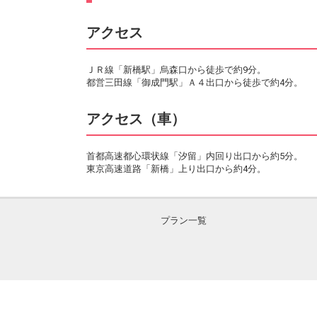
アクセス
ＪＲ線「新橋駅」烏森口から徒歩で約9分。
都営三田線「御成門駅」Ａ４出口から徒歩で約4分。
アクセス（車）
首都高速都心環状線「汐留」内回り出口から約5分。
東京高速道路「新橋」上り出口から約4分。
プラン一覧