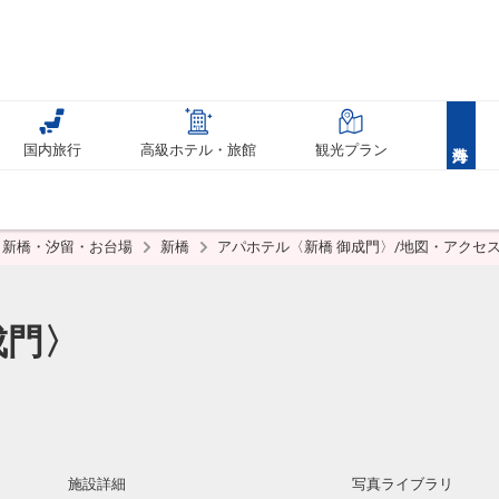
国内旅行
高級ホテル・旅館
観光プラン
新橋・汐留・お台場
新橋
アパホテル〈新橋 御成門〉/地図・アクセ
成門〉
施設詳細
写真ライブラリ