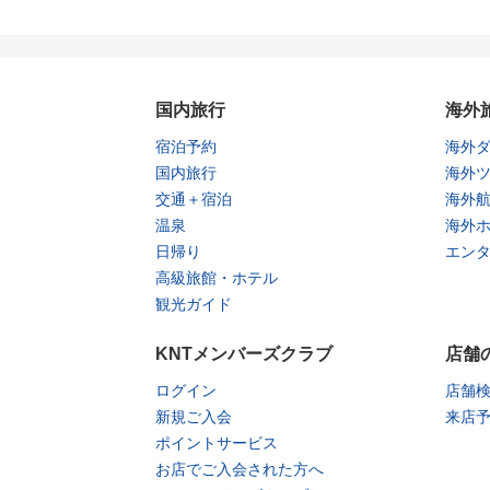
国内旅行
海外
宿泊予約
海外
国内旅行
海外
交通＋宿泊
海外
温泉
海外
日帰り
エン
高級旅館・ホテル
観光ガイド
KNTメンバーズクラブ
店舗
ログイン
店舗
新規ご入会
来店
ポイントサービス
お店でご入会された方へ