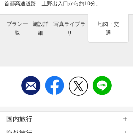
首都高速道路 上野出入口から約10分。
プラン一
施設詳
写真ライブラ
地図・交
覧
細
リ
通
国内旅行