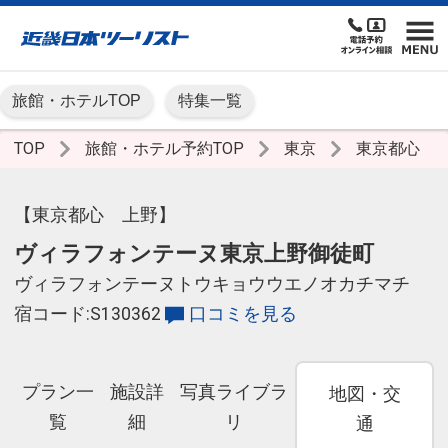
旅館・ホテルTOP
特集一覧
TOP
旅館・ホテル予約TOP
東京
東京都心
【東京都心 上野】
ヴィラフォンテーヌ東京上野御徒町
ヴィラフォンテーヌトウキョウウエノオカチマチ
宿コード:S130362
口コミを見る
プラン一
施設詳
写真ライブラ
地図・交
覧
細
リ
通