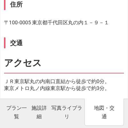
住所
〒100-0005 東京都千代田区丸の内１－９－１
交通
アクセス
ＪＲ東京駅丸の内南口直結から徒歩で約0分。
東京メトロ丸ノ内線東京駅から徒歩で約3分。
プラン一
施設詳
写真ライブラ
地図・交
覧
細
リ
通