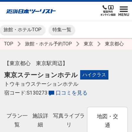
旅館・ホテルTOP
特集一覧
TOP
旅館・ホテル予約TOP
東京
東京都心
【東京都心 東京駅周辺】
東京ステーションホテル
ハイクラス
トウキョウステーションホテル
宿コード:S130273
口コミを見る
プラン一
施設詳
写真ライブラ
地図・交
覧
細
リ
通