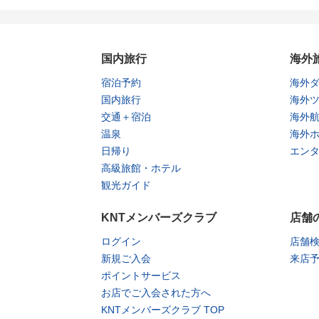
国内旅行
海外
宿泊予約
海外
国内旅行
海外
交通＋宿泊
海外
温泉
海外
日帰り
エン
高級旅館・ホテル
観光ガイド
KNTメンバーズクラブ
店舗
ログイン
店舗
新規ご入会
来店
ポイントサービス
お店でご入会された方へ
KNTメンバーズクラブ TOP