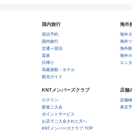
国内旅行
海外
宿泊予約
海外
国内旅行
海外
交通＋宿泊
海外
温泉
海外
日帰り
エン
高級旅館・ホテル
観光ガイド
KNTメンバーズクラブ
店舗
ログイン
店舗
新規ご入会
来店
ポイントサービス
お店でご入会された方へ
KNTメンバーズクラブ TOP