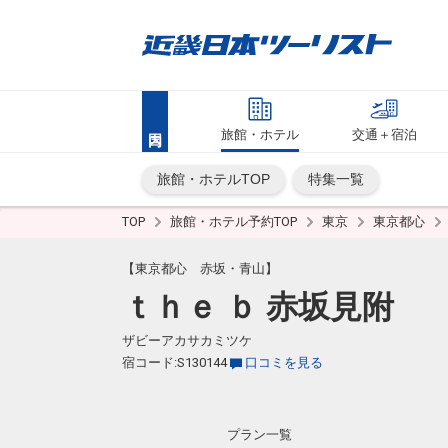
旅館・ホテル
交通＋宿泊
旅館・ホテルTOP
特集一覧
TOP
旅館・ホテル予約TOP
東京
東京都心
【東京都心 赤坂・青山】
ｔｈｅ ｂ 赤坂見附
ザビーアカサカミツケ
宿コード:S130144
口コミを見る
プラン一覧