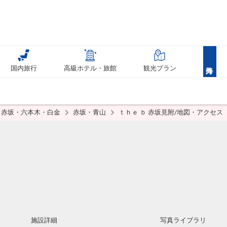
国内旅行
高級ホテル・旅館
観光プラン
赤坂・六本木・白金
赤坂・青山
ｔｈｅ ｂ 赤坂見附/地図・アクセス
施設詳細
写真ライブラリ