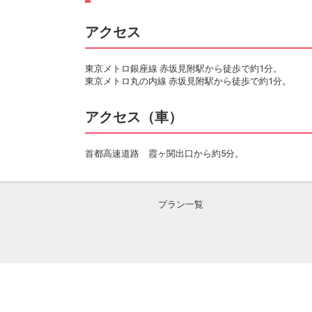
アクセス
東京メトロ銀座線 赤坂見附駅から徒歩で約1分。
東京メトロ丸の内線 赤坂見附駅から徒歩で約1分。
アクセス（車）
首都高速道路 霞ヶ関出口から約5分。
プラン一覧