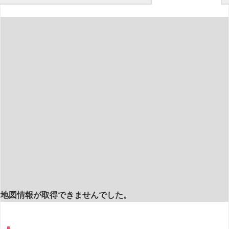
地図情報が取得できませんでした。