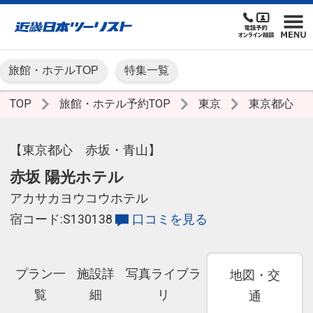
旅館・ホテルTOP
特集一覧
TOP
旅館・ホテル予約TOP
東京
東京都心
【東京都心 赤坂・青山】
赤坂 陽光ホテル
アカサカヨウコウホテル
宿コード:S130138
口コミを見る
プラン一
施設詳
写真ライブラ
地図・交
覧
細
リ
通