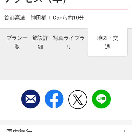
首都高速 神田橋ＩＣから約10分。
プラン一
施設詳
写真ライブラ
地図・交
覧
細
リ
通