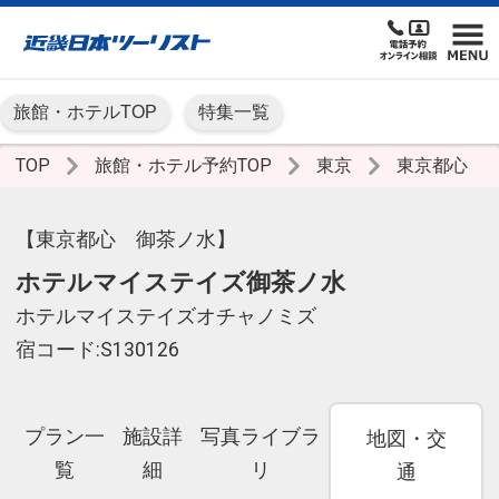
旅館・ホテルTOP
特集一覧
TOP
旅館・ホテル予約TOP
東京
東京都心
【東京都心 御茶ノ水】
ホテルマイステイズ御茶ノ水
ホテルマイステイズオチャノミズ
宿コード:S130126
プラン一
施設詳
写真ライブラ
地図・交
覧
細
リ
通