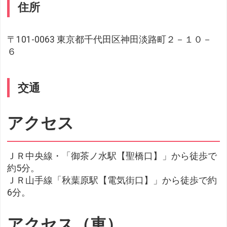
住所
〒101-0063 東京都千代田区神田淡路町２－１０－
６
交通
アクセス
ＪＲ中央線・「御茶ノ水駅【聖橋口】」から徒歩で
約5分。
ＪＲ山手線「秋葉原駅【電気街口】」から徒歩で約
6分。
アクセス（車）