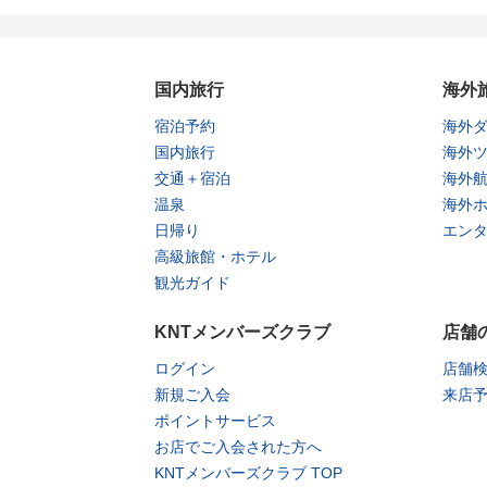
国内旅行
海外
宿泊予約
海外
国内旅行
海外
交通＋宿泊
海外
温泉
海外
日帰り
エン
高級旅館・ホテル
観光ガイド
KNTメンバーズクラブ
店舗
ログイン
店舗
新規ご入会
来店
ポイントサービス
お店でご入会された方へ
KNTメンバーズクラブ TOP