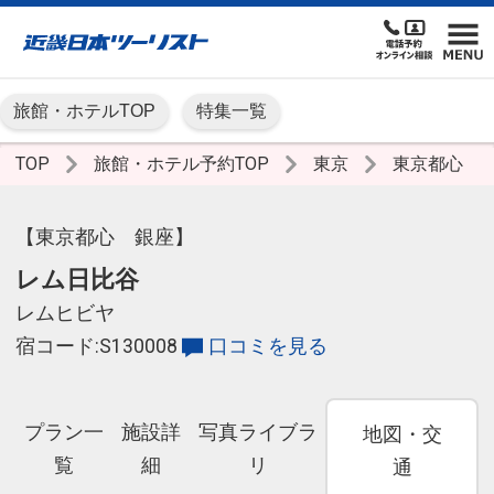
旅館・ホテルTOP
特集一覧
TOP
旅館・ホテル予約TOP
東京
東京都心
【東京都心 銀座】
レム日比谷
レムヒビヤ
宿コード:S130008
口コミを見る
プラン一
施設詳
写真ライブラ
地図・交
覧
細
リ
通