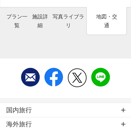
プラン一
施設詳
写真ライブラ
地図・交
覧
細
リ
通
国内旅行
海外旅行