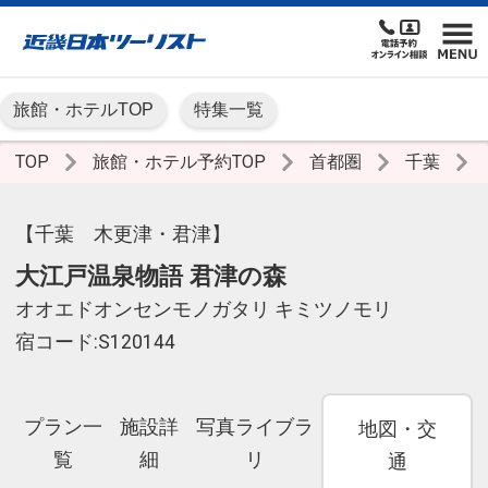
旅館・ホテルTOP
特集一覧
TOP
旅館・ホテル予約TOP
首都圏
千葉
【千葉 木更津・君津】
大江戸温泉物語 君津の森
オオエドオンセンモノガタリ キミツノモリ
宿コード:S120144
プラン一
施設詳
写真ライブラ
地図・交
覧
細
リ
通