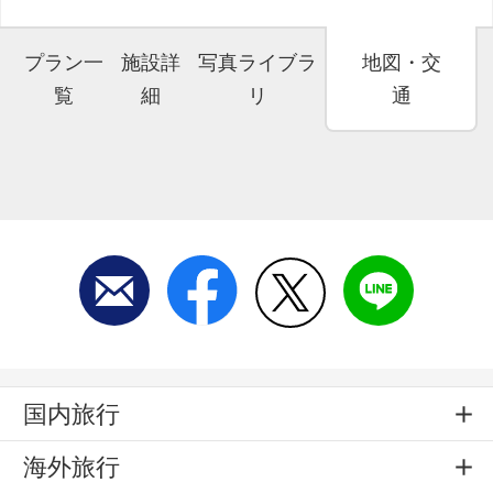
プラン一
施設詳
写真ライブラ
地図・交
覧
細
リ
通
国内旅行
海外旅行