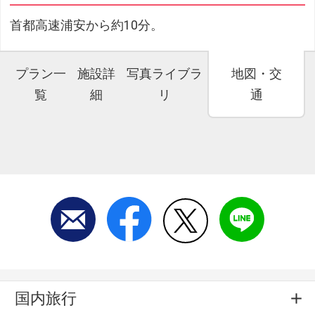
首都高速浦安から約10分。
プラン一
施設詳
写真ライブラ
地図・交
覧
細
リ
通
国内旅行