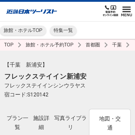
旅館・ホテルTOP
特集一覧
TOP
旅館・ホテル予約TOP
首都圏
千葉
【千葉 新浦安】
フレックステイイン新浦安
フレックステイインシンウラヤス
宿コード:S120142
プラン一
施設詳
写真ライブラ
地図・交
覧
細
リ
通