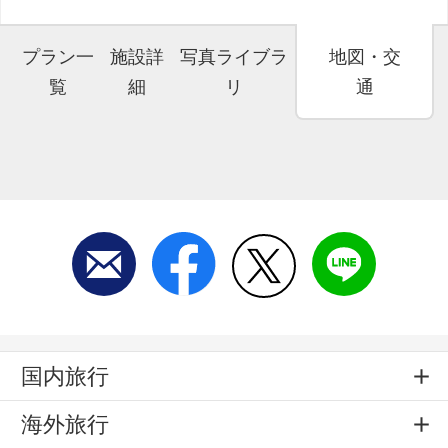
プラン一
施設詳
写真ライブラ
地図・交
覧
細
リ
通
国内旅行
海外旅行