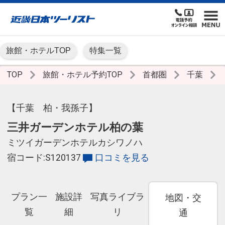
旅館・ホテルTOP
特集一覧
TOP
旅館・ホテル予約TOP
首都圏
千葉
【千葉 柏・我孫子】
三井ガーデンホテル柏の葉
ミツイガーデンホテルカシワノハ
宿コード:S120137
口コミを見る
プラン一
施設詳
写真ライブラ
地図・交
覧
細
リ
通