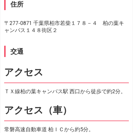
住所
〒277-0871 千葉県柏市若柴１７８－４ 柏の葉キ
ャンパス１４８街区２
交通
アクセス
ＴＸ線柏の葉キャンパス駅 西口から徒歩で約2分。
アクセス（車）
常磐高速自動車道 柏ＩＣから約5分。