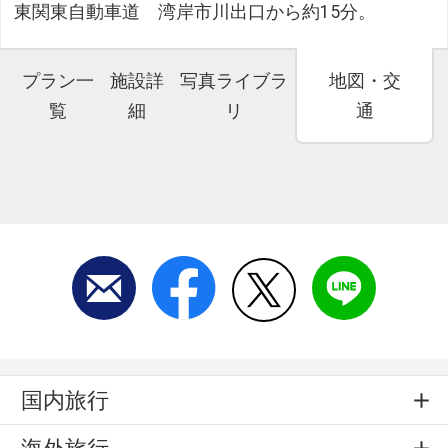
東関東自動車道 湾岸市川出口から約15分。
プラン一
施設詳
写真ライブラ
地図・交
覧
細
リ
通
国内旅行