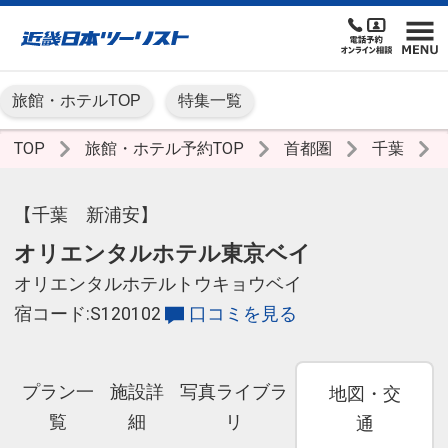
旅館・ホテルTOP
特集一覧
TOP
旅館・ホテル予約TOP
首都圏
千葉
【千葉 新浦安】
オリエンタルホテル東京ベイ
オリエンタルホテルトウキョウベイ
宿コード:S120102
口コミを見る
プラン一
施設詳
写真ライブラ
地図・交
覧
細
リ
通