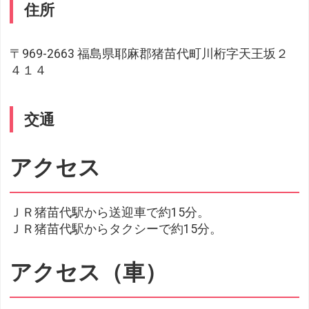
住所
〒969-2663 福島県耶麻郡猪苗代町川桁字天王坂２
４１４
交通
アクセス
ＪＲ猪苗代駅から送迎車で約15分。
ＪＲ猪苗代駅からタクシーで約15分。
アクセス（車）