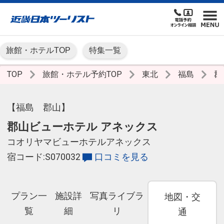
旅館・ホテルTOP
特集一覧
TOP
旅館・ホテル予約TOP
東北
福島
郡
【福島 郡山】
郡山ビューホテル アネックス
コオリヤマビューホテルアネックス
宿コード:S070032
口コミを見る
プラン一
施設詳
写真ライブラ
地図・交
覧
細
リ
通