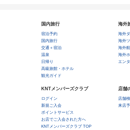
国内旅行
海外
宿泊予約
海外
国内旅行
海外
交通＋宿泊
海外
温泉
海外
日帰り
エン
高級旅館・ホテル
観光ガイド
KNTメンバーズクラブ
店舗
ログイン
店舗
新規ご入会
来店
ポイントサービス
お店でご入会された方へ
KNTメンバーズクラブ TOP