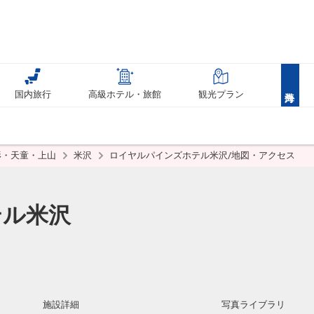
国内旅行
高級ホテル・旅館
観光プラン
形・天童・上山
米沢
ロイヤルパインズホテル米沢/地図・アクセス
テル米沢
施設詳細
写真ライブラリ